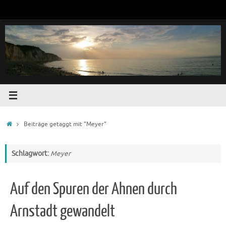
Zum
Inhalt
springen
Startseite
Beiträge getaggt mit "Meyer"
Schlagwort:
Meyer
Auf den Spuren der Ahnen durch
Arnstadt gewandelt