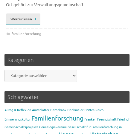
Ort gehört zur Verwaltungsgemeinschaft…
Weiterlesen
Familienforschung
Kategorien
Kategorien
Schlagwörter
Alltag & Reflexion
Amtsblätter
Datenbank
Denkmäler
Drittes Reich
Familienforschung
Erinnerungskultur
Franken
Freundschaft
Friedhof
Gemeinschaftsprojekte
Genealogievereine
Gesellschaft für Familienforschung in