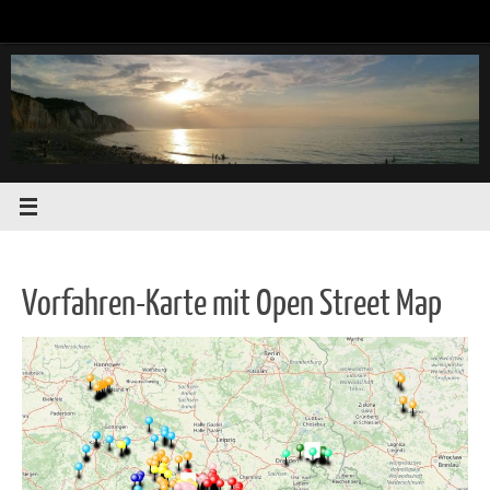
Zum
Inhalt
springen
Vorfahren-Karte mit Open Street Map