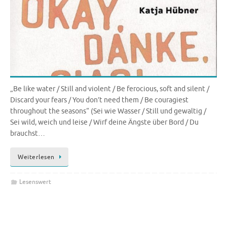
„Be like water / Still and violent / Be ferocious, soft and silent /
Discard your fears / You don’t need them / Be couragiest
throughout the seasons“ (Sei wie Wasser / Still und gewaltig /
Sei wild, weich und leise / Wirf deine Ängste über Bord / Du
brauchst…
Weiterlesen
Lesenswert