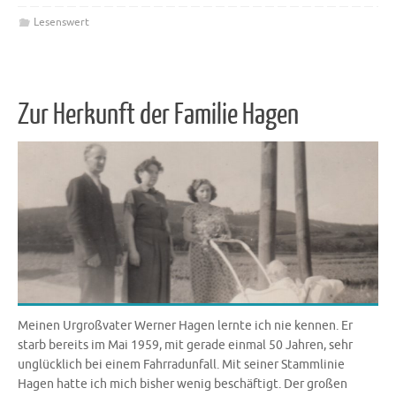
Lesenswert
Zur Herkunft der Familie Hagen
Meinen Urgroßvater Werner Hagen lernte ich nie kennen. Er
starb bereits im Mai 1959, mit gerade einmal 50 Jahren, sehr
unglücklich bei einem Fahrradunfall. Mit seiner Stammlinie
Hagen hatte ich mich bisher wenig beschäftigt. Der großen