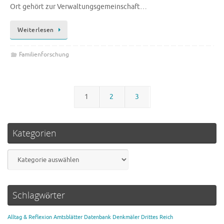
Ort gehört zur Verwaltungsgemeinschaft…
Weiterlesen
Familienforschung
1
2
3
Kategorien
Kategorien
Schlagwörter
Alltag & Reflexion
Amtsblätter
Datenbank
Denkmäler
Drittes Reich