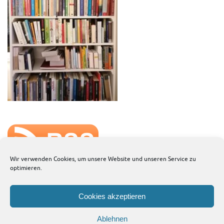
Wir verwenden Cookies, um unsere Website und unseren Service zu
optimieren.
Cookies akzeptieren
Ablehnen