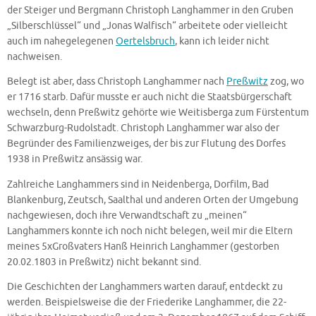
der Steiger und Bergmann Christoph Langhammer in den Gruben
„Silberschlüssel“ und „Jonas Walfisch“ arbeitete oder vielleicht
auch im nahegelegenen
Oertelsbruch
, kann ich leider nicht
nachweisen.
Belegt ist aber, dass Christoph Langhammer nach
Preßwitz
zog, wo
er 1716 starb. Dafür musste er auch nicht die Staatsbürgerschaft
wechseln, denn Preßwitz gehörte wie Weitisberga zum Fürstentum
Schwarzburg-Rudolstadt. Christoph Langhammer war also der
Begründer des Familienzweiges, der bis zur Flutung des Dorfes
1938 in Preßwitz ansässig war.
Zahlreiche Langhammers sind in Neidenberga, Dorfilm, Bad
Blankenburg, Zeutsch, Saalthal und anderen Orten der Umgebung
nachgewiesen, doch ihre Verwandtschaft zu „meinen“
Langhammers konnte ich noch nicht belegen, weil mir die Eltern
meines 5xGroßvaters Hanß Heinrich Langhammer (gestorben
20.02.1803 in Preßwitz) nicht bekannt sind.
Die Geschichten der Langhammers warten darauf, entdeckt zu
werden. Beispielsweise die der Friederike Langhammer, die 22-