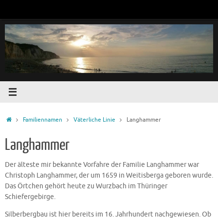
Zum
Inhalt
springen
Startseite
Familiennamen
Väterliche Linie
Langhammer
Langhammer
Der älteste mir bekannte Vorfahre der Familie Langhammer war
Christoph Langhammer, der um 1659 in Weitisberga geboren wurde.
Das Örtchen gehört heute zu Wurzbach im Thüringer
Schiefergebirge.
Silberbergbau ist hier bereits im 16. Jahrhundert nachgewiesen. Ob