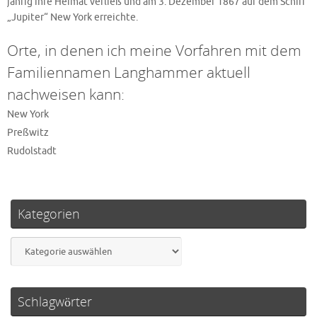
jährig ihre Heimat verließ und am 3. Dezember 1867 auf dem Schiff
„Jupiter“ New York erreichte.
Orte, in denen ich meine Vorfahren mit dem
Familiennamen Langhammer aktuell
nachweisen kann:
New York
Preßwitz
Rudolstadt
Kategorien
Kategorien
Schlagwörter